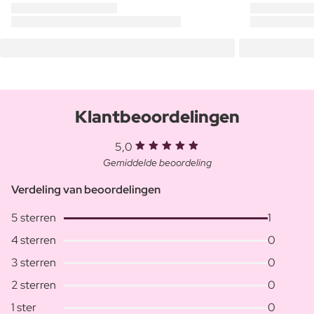
Klantbeoordelingen
5,0
Gemiddelde beoordeling
Verdeling van beoordelingen
5 sterren
1
4 sterren
0
3 sterren
0
2 sterren
0
1 ster
0