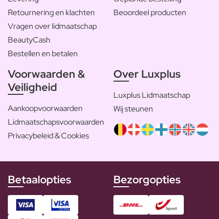
Retournering en klachten
Beoordeel producten
Vragen over lidmaatschap
BeautyCash
Bestellen en betalen
Voorwaarden &
Over Luxplus
Veiligheid
Luxplus Lidmaatschap
Aankoopvoorwaarden
Wij steunen
Lidmaatschapsvoorwaarden
Privacybeleid & Cookies
Betaalopties
Bezorgopties