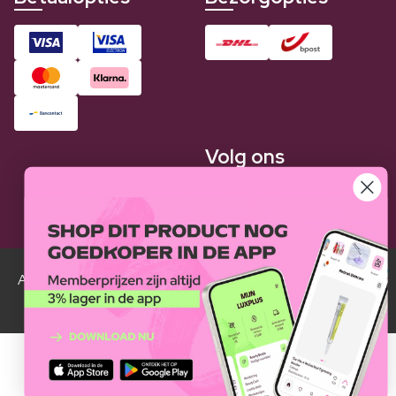
Volg ons
Alle Luxplus ledenprijzen zijn weergegeven in vergelijking
met de normale prijzen.