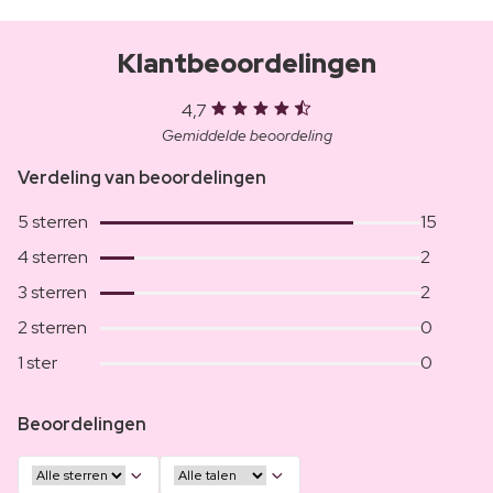
Klantbeoordelingen
4,7
Gemiddelde beoordeling
Verdeling van beoordelingen
5 sterren
15
4 sterren
2
3 sterren
2
2 sterren
0
1 ster
0
Beoordelingen