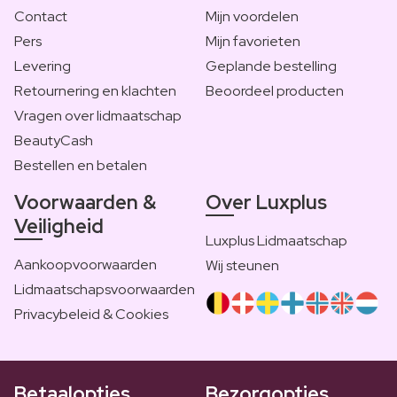
Contact
Mijn voordelen
Pers
Mijn favorieten
Levering
Geplande bestelling
Retournering en klachten
Beoordeel producten
Vragen over lidmaatschap
BeautyCash
Bestellen en betalen
Voorwaarden &
Over Luxplus
Veiligheid
Luxplus Lidmaatschap
Aankoopvoorwaarden
Wij steunen
Lidmaatschapsvoorwaarden
Privacybeleid & Cookies
Betaalopties
Bezorgopties