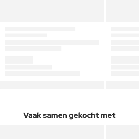
Vaak samen gekocht met