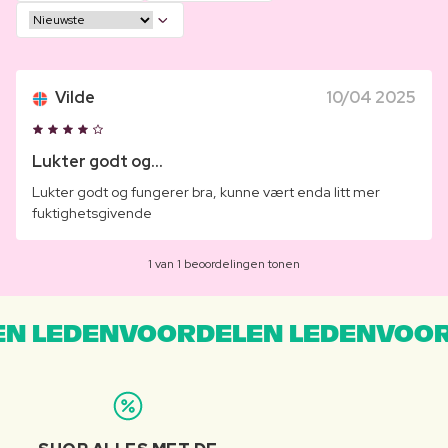
Vilde
10/04 2025
Lukter godt og...
Lukter godt og fungerer bra, kunne vært enda litt mer
fuktighetsgivende
1 van 1 beoordelingen tonen
N LEDENVOORDELEN LEDENVOOR