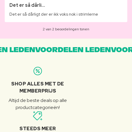
Det er så dårli...
Det er så dårligt der er ikk voks nok i strimlerne
2 van 2 beoordelingen tonen
N LEDENVOORDELEN LEDENVOOR
SHOP ALLES MET DE
MEMBERPRIJS
Altijd de beste deals op alle
productcategorieën!
STEEDS MEER