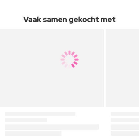
Vaak samen gekocht met