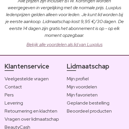
Alle prijzen zijn inclusief BTW. Kortingen worden
weergegeven in vergelijking met de normale prijs. Luxplus
ledenprijzen gelden alleen voor leden. Je kunt lid worden bij
je eerste aankoop. Lidmaatschap kost 9,95 €/30 dagen. De
eerste 14 dagen zijn gratis het abonnement is op - op elk
moment opzegbaar.
Bekijk alle voordelen als lid van Luxplus
Klantenservice
Lidmaatschap
Veelgestelde vragen
Mijn profiel
Contact
Mijn voordelen
Pers
Mijn favorieten
Levering
Geplande bestelling
Retournering en klachten
Beoordeel producten
Vragen over lidmaatschap
BeautyCash