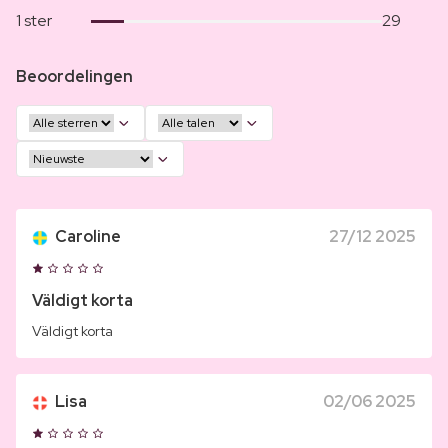
1 ster
29
Beoordelingen
Caroline
27/12 2025
Väldigt korta
Väldigt korta
Lisa
02/06 2025