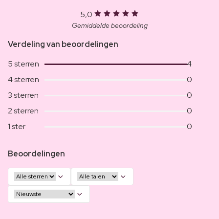
5,0
Gemiddelde beoordeling
Verdeling van beoordelingen
5 sterren
4
4 sterren
0
3 sterren
0
2 sterren
0
1 ster
0
Beoordelingen