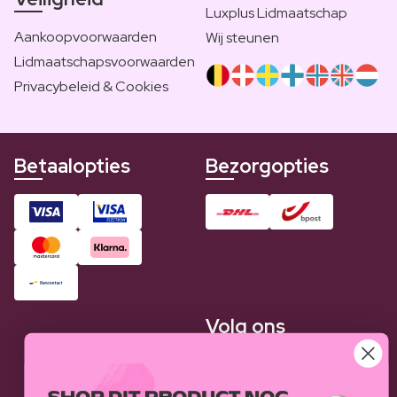
Luxplus Lidmaatschap
Aankoopvoorwaarden
Wij steunen
Lidmaatschapsvoorwaarden
Privacybeleid & Cookies
Betaalopties
Bezorgopties
Volg ons