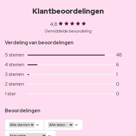
Klantbeoordelingen
4,8
Gemiddelde beoordeling
Verdeling van beoordelingen
5 sterren
48
4 sterren
6
3 sterren
1
2 sterren
0
1 ster
0
Beoordelingen