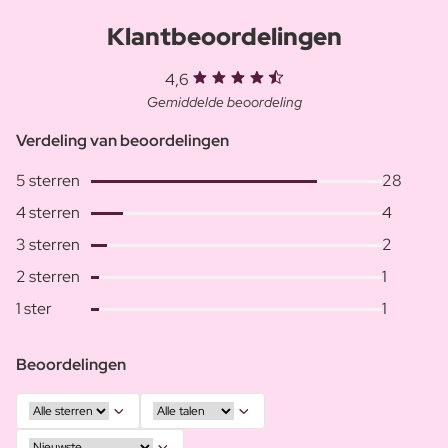
Klantbeoordelingen
4,6
Gemiddelde beoordeling
Verdeling van beoordelingen
5 sterren
28
4 sterren
4
3 sterren
2
2 sterren
1
1 ster
1
Beoordelingen