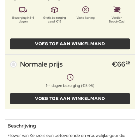
Bezorging in 1-4
Gratis bezorging
Vaste korting
Verdien
dagen
vanaf €19
BeautyCash
VOEG TOE AAN WINKELMAND
Normale prijs
€
66
29
1-4 dagen bezorging (€5.95)
VOEG TOE AAN WINKELMAND
Beschrijving
Flower van Kenzo is een betoverende en vrouwelijke geur die