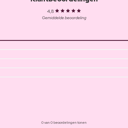
4,8
Gemiddelde beoordeling
0 van 0 beoordelingen tonen