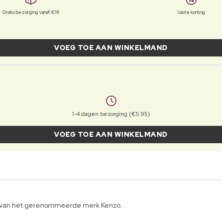
Gratis bezorging vanaf €19
Vaste korting
VOEG TOE AAN WINKELMAND
1-4 dagen bezorging (€5.95)
VOEG TOE AAN WINKELMAND
r van het gerenommeerde merk Kenzo.