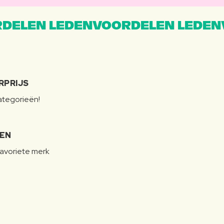
DELEN LEDENVOORDELEN LEDEN
RPRIJS
categorieën!
LEN
favoriete merk