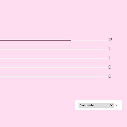
16
1
1
0
0