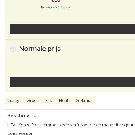
Bezorging in 1-4 dagen
Normale prijs
Spray
Groot
Fris
Hout
Gekruid
Beschrijving
L'Eau Kenzo Pour Homme is een verfrissende en mannelijke geu
Lees verder