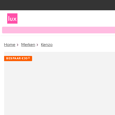
Home
Merken
Kenzo
BESPAAR
€30
50