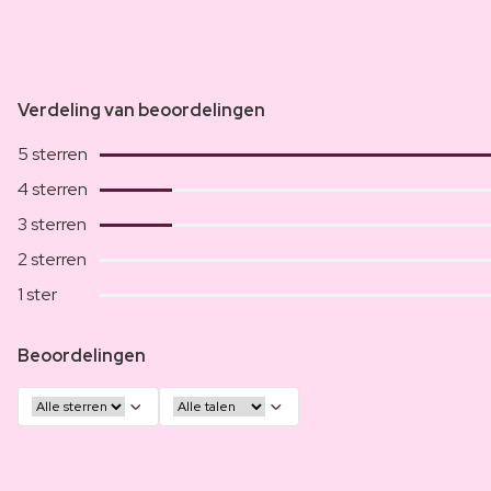
Verdeling van beoordelingen
5 sterren
4 sterren
3 sterren
2 sterren
1 ster
Beoordelingen