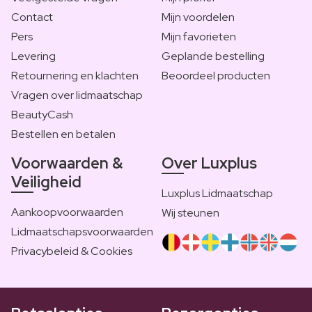
Contact
Mijn voordelen
Pers
Mijn favorieten
Levering
Geplande bestelling
Retournering en klachten
Beoordeel producten
Vragen over lidmaatschap
BeautyCash
Bestellen en betalen
Voorwaarden &
Over Luxplus
Veiligheid
Luxplus Lidmaatschap
Aankoopvoorwaarden
Wij steunen
Lidmaatschapsvoorwaarden
Privacybeleid & Cookies