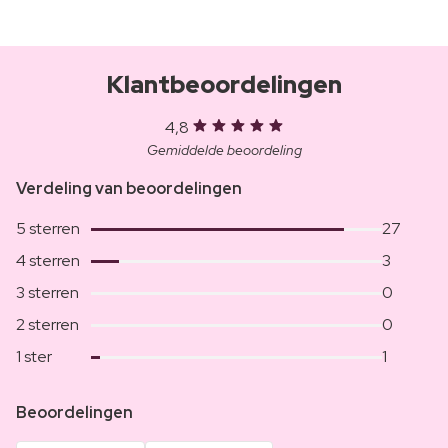
Klantbeoordelingen
4,8
Gemiddelde beoordeling
Verdeling van beoordelingen
5 sterren
27
4 sterren
3
3 sterren
0
2 sterren
0
1 ster
1
Beoordelingen