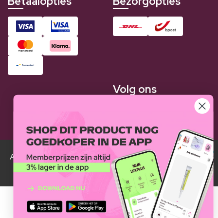
Betaalopties
Bezorgopties
Volg ons
Alle Luxplus ledenprijzen zijn weergegeven in vergelijking
met de normale prijzen.