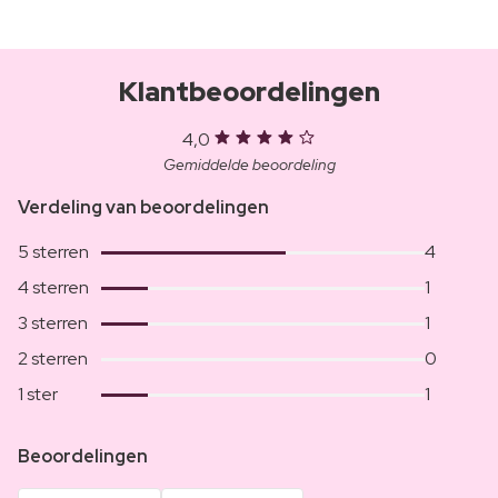
Klantbeoordelingen
4,0
Gemiddelde beoordeling
Verdeling van beoordelingen
5 sterren
4
4 sterren
1
3 sterren
1
2 sterren
0
1 ster
1
Beoordelingen