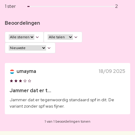
1 ster
2
Beoordelingen
umayma
18/09 2025
Jammer dat er t...
Jammer dat er tegenwoordig standaard spf in dit. De
variant zonder spf was fijner.
1 van 1 beoordelingen tonen