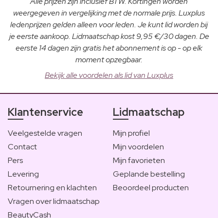
Alle prijzen zijn inclusief BTW. Kortingen worden
weergegeven in vergelijking met de normale prijs. Luxplus
ledenprijzen gelden alleen voor leden. Je kunt lid worden bij
je eerste aankoop. Lidmaatschap kost 9,95 €/30 dagen. De
eerste 14 dagen zijn gratis het abonnement is op - op elk
moment opzegbaar.
Bekijk alle voordelen als lid van Luxplus
Klantenservice
Lidmaatschap
Veelgestelde vragen
Mijn profiel
Contact
Mijn voordelen
Pers
Mijn favorieten
Levering
Geplande bestelling
Retournering en klachten
Beoordeel producten
Vragen over lidmaatschap
BeautyCash