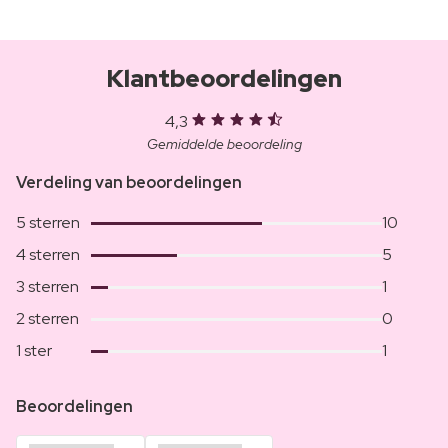
Klantbeoordelingen
4,3
Gemiddelde beoordeling
Verdeling van beoordelingen
5 sterren
10
4 sterren
5
3 sterren
1
2 sterren
0
1 ster
1
Beoordelingen