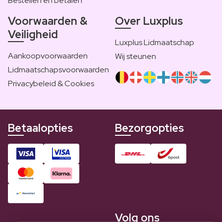
Bestellen en betalen
Voorwaarden &
Over Luxplus
Veiligheid
Luxplus Lidmaatschap
Aankoopvoorwaarden
Wij steunen
Lidmaatschapsvoorwaarden
Privacybeleid & Cookies
Betaalopties
Bezorgopties
Volg ons