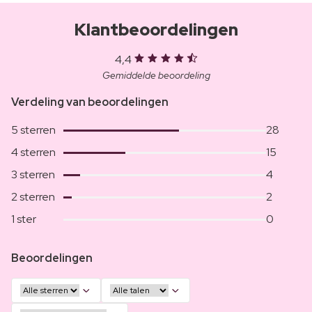
Klantbeoordelingen
4,4
Gemiddelde beoordeling
Verdeling van beoordelingen
5 sterren
28
4 sterren
15
3 sterren
4
2 sterren
2
1 ster
0
Beoordelingen