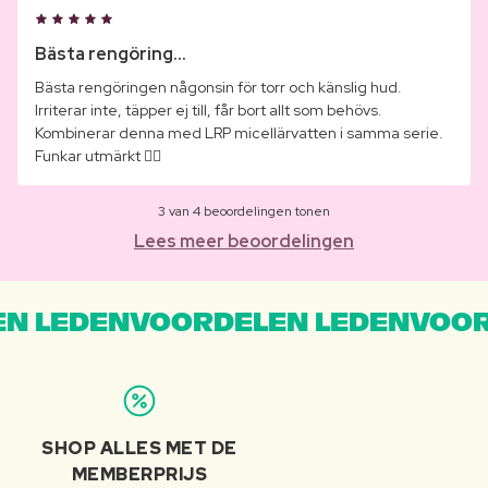
Bästa rengöring...
Bästa rengöringen någonsin för torr och känslig hud.
Irriterar inte, täpper ej till, får bort allt som behövs.
Kombinerar denna med LRP micellärvatten i samma serie.
Funkar utmärkt 👌🏻
3 van 4 beoordelingen tonen
Lees meer beoordelingen
N LEDENVOORDELEN LEDENVOOR
SHOP ALLES MET DE
MEMBERPRIJS