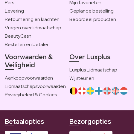
Pers
Mijn favorieten
Levering
Geplande bestelling
Retournering en klachten
Beoordeel producten
Vragen over lidmaatschap
BeautyCash
Bestellen en betalen
Voorwaarden &
Over Luxplus
Veiligheid
Luxplus Lidmaatschap
Aankoopvoorwaarden
Wij steunen
Lidmaatschapsvoorwaarden
Privacybeleid & Cookies
Betaalopties
Bezorgopties