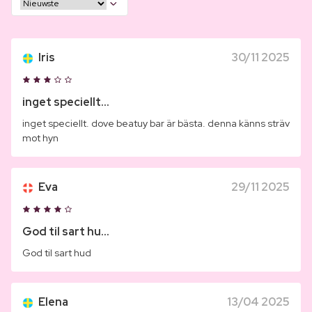
Iris
30/11 2025
inget speciellt...
inget speciellt. dove beatuy bar är bästa. denna känns sträv
mot hyn
Eva
29/11 2025
God til sart hu...
God til sart hud
Elena
13/04 2025