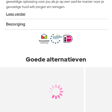
geweldige oplossing voor jou als je op een zachte manier voor je
gevoelige huid wilt zorgen en reinigen.
Lees verder
Bezorging
Goede alternatieven