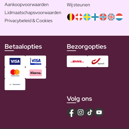
Aankoopvoorwaarden
Wij steunen
Lidmaatschapsvoorwaarden
Privacybeleid & Cookies
Betaalopties
Bezorgopties
Volg ons