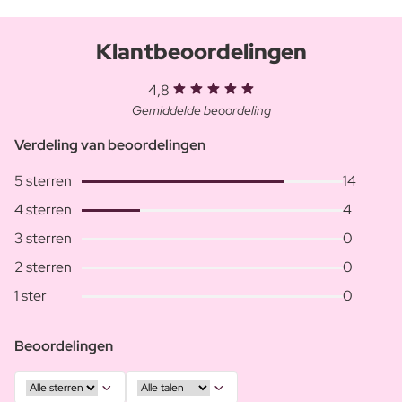
Klantbeoordelingen
4,8
Gemiddelde beoordeling
Verdeling van beoordelingen
5 sterren
14
4 sterren
4
3 sterren
0
2 sterren
0
1 ster
0
Beoordelingen