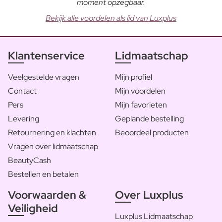
moment opzegbaar.
Bekijk alle voordelen als lid van Luxplus
Klantenservice
Lidmaatschap
Veelgestelde vragen
Mijn profiel
Contact
Mijn voordelen
Pers
Mijn favorieten
Levering
Geplande bestelling
Retournering en klachten
Beoordeel producten
Vragen over lidmaatschap
BeautyCash
Bestellen en betalen
Voorwaarden &
Over Luxplus
Veiligheid
Luxplus Lidmaatschap