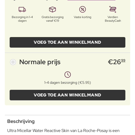
Bezorging in 1-4
Gratis bezorging
Vaste korting
Verdien
dagen
vanaf €19
BeautyCash
VOEG TOE AAN WINKELMAND
Normale prijs
€
26
99
1-4 dagen bezorging (€5.95)
VOEG TOE AAN WINKELMAND
Beschrijving
Ultra Micellar Water Reactive Skin van La Roche-Posay is een