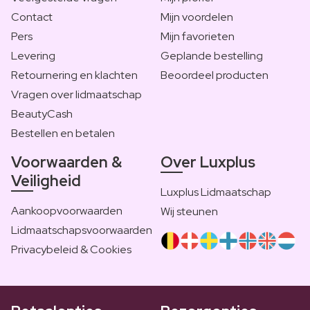
Contact
Mijn voordelen
Pers
Mijn favorieten
Levering
Geplande bestelling
Retournering en klachten
Beoordeel producten
Vragen over lidmaatschap
BeautyCash
Bestellen en betalen
Voorwaarden &
Over Luxplus
Veiligheid
Luxplus Lidmaatschap
Aankoopvoorwaarden
Wij steunen
Lidmaatschapsvoorwaarden
Privacybeleid & Cookies