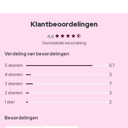
Klantbeoordelingen
4,6
Gemiddelde beoordeling
Verdeling van beoordelingen
5 sterren
67
4 sterren
5
3 sterren
7
2 sterren
3
1 ster
2
Beoordelingen