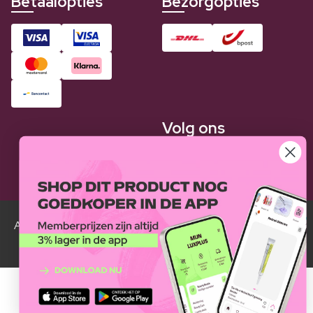
Betaalopties
Bezorgopties
Volg ons
Alle Luxplus ledenprijzen zijn weergegeven in vergelijking
met de normale prijzen.