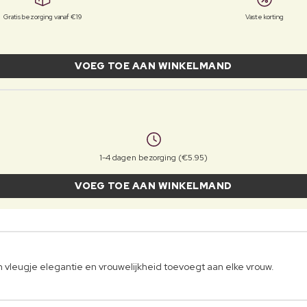
Gratis bezorging vanaf €19
Vaste korting
VOEG TOE AAN WINKELMAND
1-4 dagen bezorging (€5.95)
VOEG TOE AAN WINKELMAND
vleugje elegantie en vrouwelijkheid toevoegt aan elke vrouw.