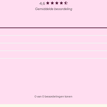
4,6
Gemiddelde beoordeling
0 van 0 beoordelingen tonen