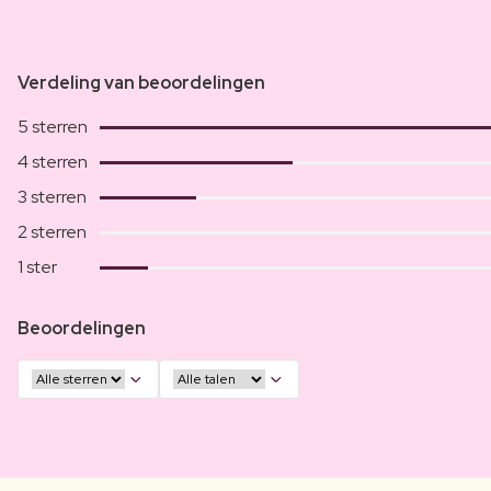
Verdeling van beoordelingen
5 sterren
4 sterren
3 sterren
2 sterren
1 ster
Beoordelingen