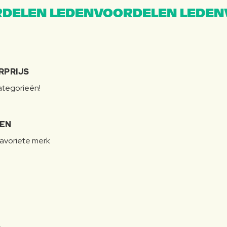
DELEN LEDENVOORDELEN LEDEN
RPRIJS
categorieën!
LEN
favoriete merk