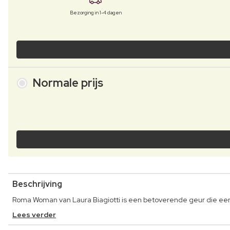
Bezorging in 1-4 dagen
Normale prijs
Beschrijving
Roma Woman van Laura Biagiotti is een betoverende geur die een 
Lees verder