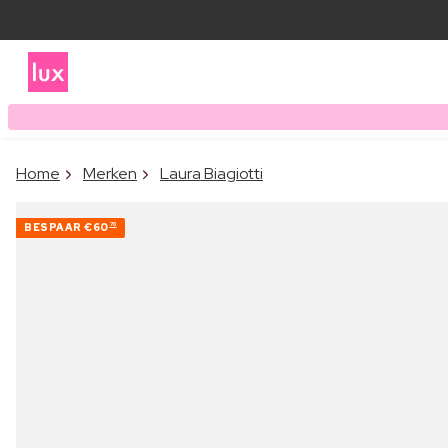
Home
Merken
Laura Biagiotti
BESPAAR
€60
70