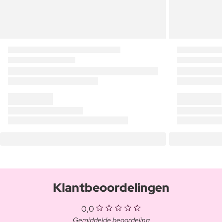
Klantbeoordelingen
0,0
Gemiddelde beoordeling