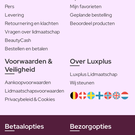
Pers
Mijn favorieten
Levering
Geplande bestelling
Retournering en klachten
Beoordeel producten
Vragen over lidmaatschap
BeautyCash
Bestellen en betalen
Voorwaarden &
Over Luxplus
Veiligheid
Luxplus Lidmaatschap
Aankoopvoorwaarden
Wij steunen
Lidmaatschapsvoorwaarden
Privacybeleid & Cookies
Betaalopties
Bezorgopties