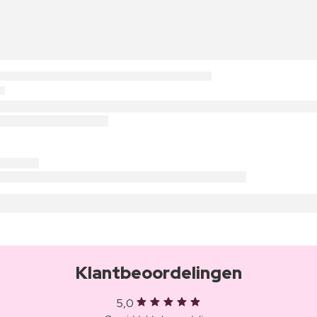
Klantbeoordelingen
5,0