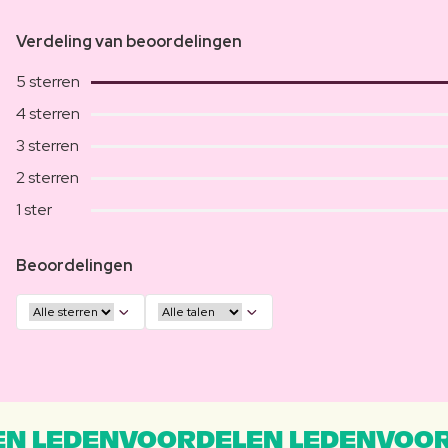
Verdeling van beoordelingen
5 sterren
4 sterren
3 sterren
2 sterren
1 ster
Beoordelingen
N LEDENVOORDELEN LEDENVOOR