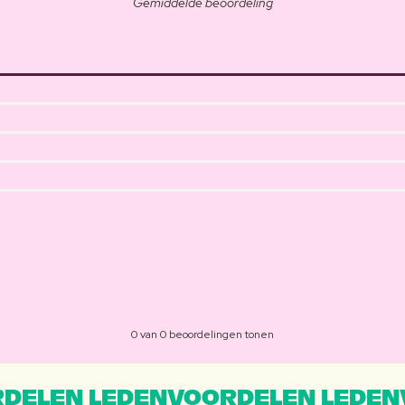
Gemiddelde beoordeling
0 van 0 beoordelingen tonen
DELEN LEDENVOORDELEN LEDEN