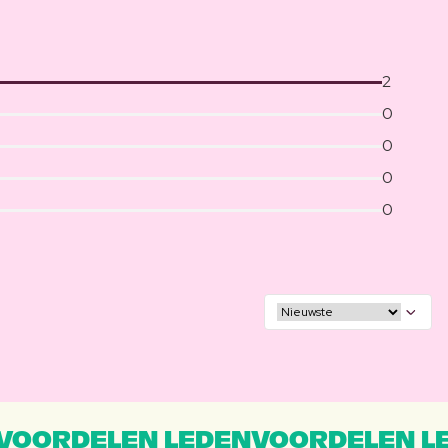
2
0
0
0
0
VOORDELEN LEDENVOORDELEN L