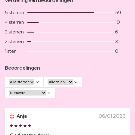
Verdeling van beoordelingen
5 sterren
59
4 sterren
10
3 sterren
6
2 sterren
3
1 ster
0
Beoordelingen
Anja
06/01 2026