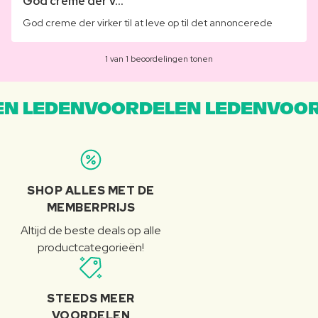
God creme der v...
God creme der virker til at leve op til det annoncerede
1 van 1 beoordelingen tonen
N LEDENVOORDELEN LEDENVOOR
SHOP ALLES MET DE
MEMBERPRIJS
Altijd de beste deals op alle
productcategorieën!
STEEDS MEER
VOORDELEN