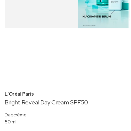
L'Oréal Paris
Bright Reveal Day Cream SPF50
Dagcrème
50 ml