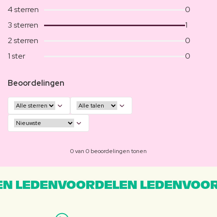
4 sterren
0
3 sterren
1
2 sterren
0
1 ster
0
Beoordelingen
0 van 0 beoordelingen tonen
N LEDENVOORDELEN LEDENVOOR