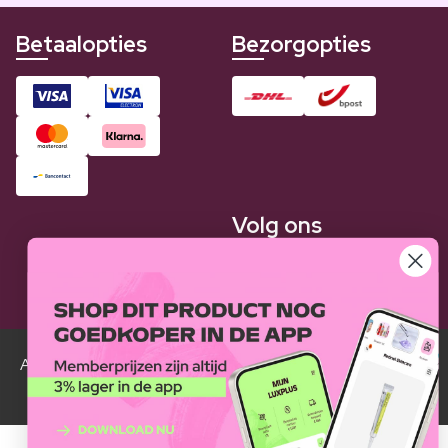
Betaalopties
Bezorgopties
Volg ons
Alle Luxplus ledenprijzen zijn weergegeven in vergelijking
met de normale prijzen.