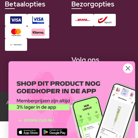
Betaalopties
Bezorgopties
Volg ons
Alle Luxplus ledenprijzen zijn weergegeven in vergelijking
met de normale prijzen.