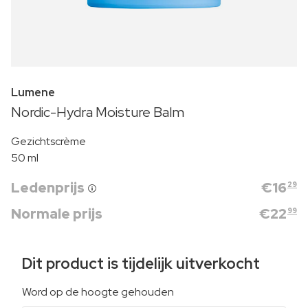
Lumene
Nordic-Hydra Moisture Balm
Gezichtscrème
50 ml
Ledenprijs
€
16
29
Normale prijs
€
22
99
Dit product is tijdelijk uitverkocht
Word op de hoogte gehouden