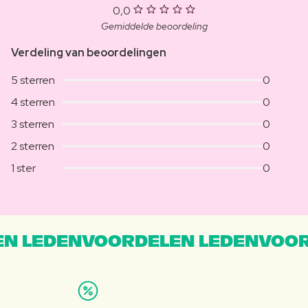
0,0
Gemiddelde beoordeling
Verdeling van beoordelingen
5 sterren
0
4 sterren
0
3 sterren
0
2 sterren
0
1 ster
0
N LEDENVOORDELEN LEDENVOOR