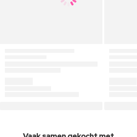
Vaak samen gekocht met