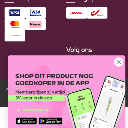
Volg ons
Alle Luxplus ledenprijzen zijn weergegeven in vergelijking
met de normale prijzen.