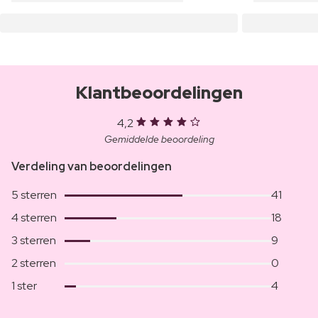
Klantbeoordelingen
4,2
Gemiddelde beoordeling
Verdeling van beoordelingen
5 sterren
41
4 sterren
18
3 sterren
9
2 sterren
0
1 ster
4