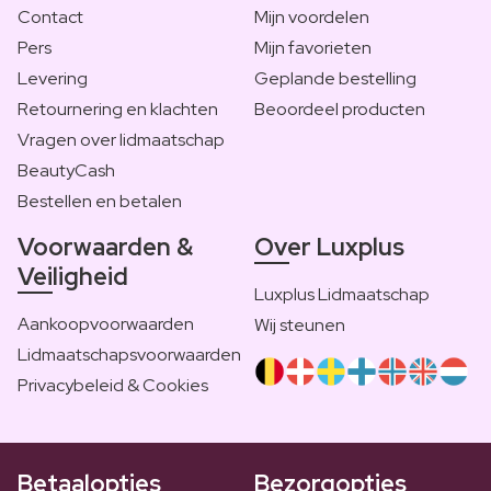
Contact
Mijn voordelen
Pers
Mijn favorieten
Levering
Geplande bestelling
Retournering en klachten
Beoordeel producten
Vragen over lidmaatschap
BeautyCash
Bestellen en betalen
Voorwaarden &
Over Luxplus
Veiligheid
Luxplus Lidmaatschap
Aankoopvoorwaarden
Wij steunen
Lidmaatschapsvoorwaarden
Privacybeleid & Cookies
Betaalopties
Bezorgopties