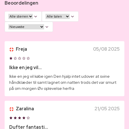
Beoordelingen
Freja
05/08 2025
Ikke en jeg vil...
Ikke en jeg vil købe igen Den hjalp intet udover at svine
håndklæder til samt lagnet om natten trods det var smurt
på om morgen Øv oplevelse herfra
Zaralina
21/05 2025
Dufter fantasti...