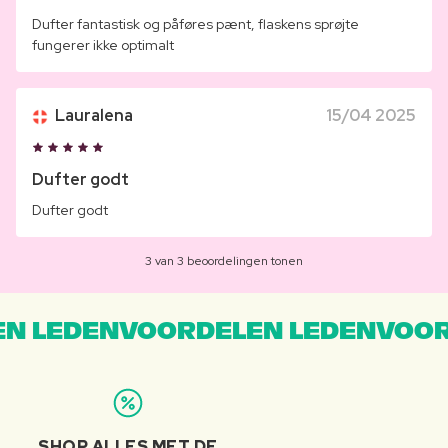
Dufter fantastisk og påføres pænt, flaskens sprøjte
fungerer ikke optimalt
Lauralena
15/04 2025
Dufter godt
Dufter godt
3 van 3 beoordelingen tonen
N LEDENVOORDELEN LEDENVOOR
SHOP ALLES MET DE