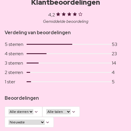
Klantbeoordelingen
4,2
Gemiddelde beoordeling
Verdeling van beoordelingen
5 sterren
53
4 sterren
23
3 sterren
14
2 sterren
4
1 ster
5
Beoordelingen