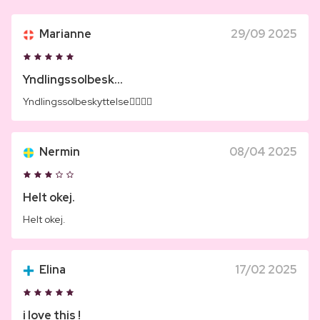
Marianne
29/09 2025
Yndlingssolbesk...
Yndlingssolbeskyttelse👌🏼👌🏼
Nermin
08/04 2025
Helt okej.
Helt okej.
Elina
17/02 2025
i love this !