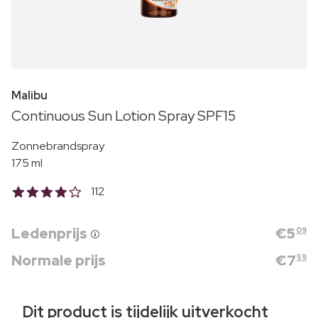
Malibu
Continuous Sun Lotion Spray SPF15
Zonnebrandspray
175 ml
112
Ledenprijs
€
5
09
Normale prijs
€
7
59
Dit product is tijdelijk uitverkocht