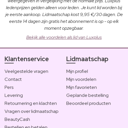
weergegeven in vergelijking met de normale prijs. Luxplus
ledenprijzen gelden alleen voor leden. Je kunt lid worden bij
je eerste aankoop. Lidmaatschap kost 9,95 €/30 dagen. De
eerste 14 dagen zijn gratis het abonnement is op - op elk
moment opzegbaar.
Bekijk alle voordelen als lid van Luxplus
Klantenservice
Lidmaatschap
Veelgestelde vragen
Mijn profiel
Contact
Mijn voordelen
Pers
Mijn favorieten
Levering
Geplande bestelling
Retournering en klachten
Beoordeel producten
Vragen over lidmaatschap
BeautyCash
Bestellen en betalen