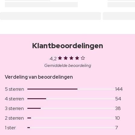
Klantbeoordelingen
4,2
Gemiddelde beoordeling
Verdeling van beoordelingen
5 sterren
144
4 sterren
54
3 sterren
38
2 sterren
10
1 ster
7