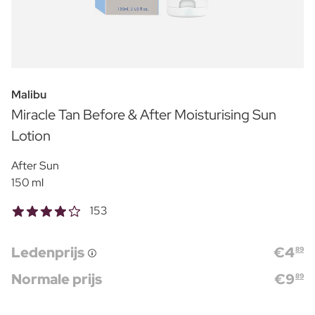
Malibu
Miracle Tan Before & After Moisturising Sun
Lotion
After Sun
150 ml
153
Ledenprijs
€
4
89
Normale prijs
€
9
89