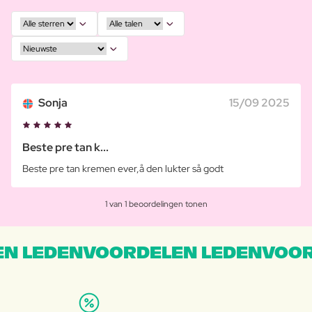
Sonja
15/09 2025
Beste pre tan k...
Beste pre tan kremen ever,å den lukter så godt
1 van 1 beoordelingen tonen
N LEDENVOORDELEN LEDENVOOR