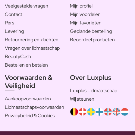
Veelgestelde vragen
Mijn profiel
Contact
Mijn voordelen
Pers
Mijn favorieten
Levering
Geplande bestelling
Retournering en klachten
Beoordeel producten
Vragen over lidmaatschap
BeautyCash
Bestellen en betalen
Voorwaarden &
Over Luxplus
Veiligheid
Luxplus Lidmaatschap
Aankoopvoorwaarden
Wij steunen
Lidmaatschapsvoorwaarden
Privacybeleid & Cookies