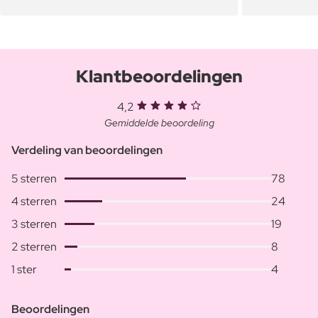
Klantbeoordelingen
4,2
Gemiddelde beoordeling
Verdeling van beoordelingen
5 sterren
78
4 sterren
24
3 sterren
19
2 sterren
8
1 ster
4
Beoordelingen