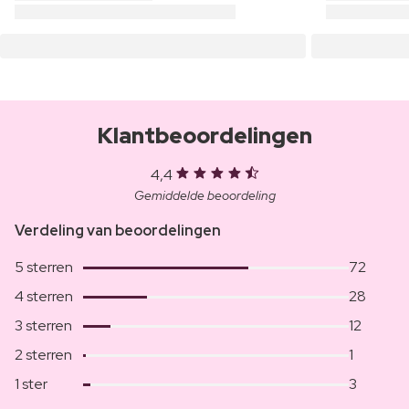
Klantbeoordelingen
4,4
Gemiddelde beoordeling
Verdeling van beoordelingen
5 sterren
72
4 sterren
28
3 sterren
12
2 sterren
1
1 ster
3