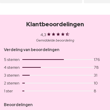
Klantbeoordelingen
4,3
Gemiddelde beoordeling
Verdeling van beoordelingen
5 sterren
176
4 sterren
78
3 sterren
31
2 sterren
10
1 ster
8
Beoordelingen