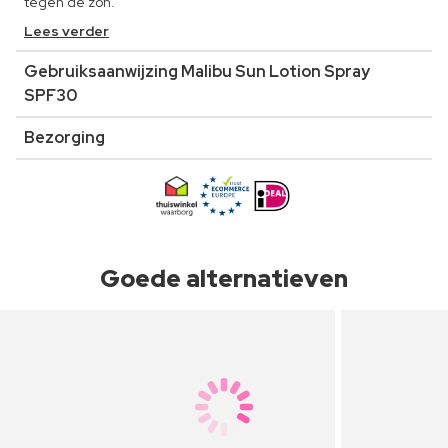
tegen de zon.
Lees verder
Gebruiksaanwijzing Malibu Sun Lotion Spray
SPF30
Bezorging
Goede alternatieven