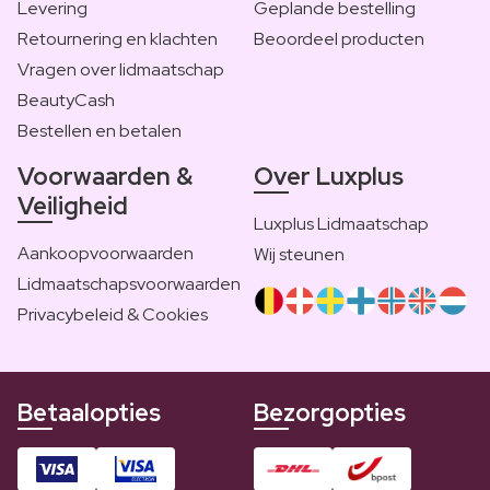
Levering
Geplande bestelling
Retournering en klachten
Beoordeel producten
Vragen over lidmaatschap
BeautyCash
Bestellen en betalen
Voorwaarden &
Over Luxplus
Veiligheid
Luxplus Lidmaatschap
Aankoopvoorwaarden
Wij steunen
Lidmaatschapsvoorwaarden
Privacybeleid & Cookies
Betaalopties
Bezorgopties