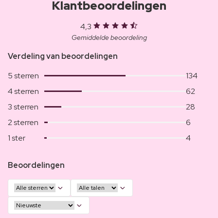
Klantbeoordelingen
4,3
Gemiddelde beoordeling
Verdeling van beoordelingen
5 sterren
134
4 sterren
62
3 sterren
28
2 sterren
6
1 ster
4
Beoordelingen