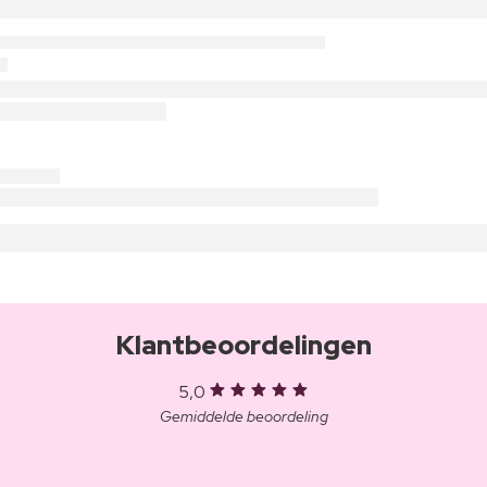
Klantbeoordelingen
5,0
Gemiddelde beoordeling