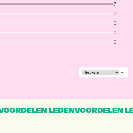
7
0
0
0
0
VOORDELEN LEDENVOORDELEN L