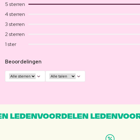
5 sterren
4 sterren
3 sterren
2 sterren
1 ster
Beoordelingen
N LEDENVOORDELEN LEDENVOOR