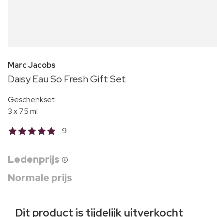
Marc Jacobs
Daisy Eau So Fresh Gift Set
Geschenkset
3 x 75 ml
9
Ledenprijs
Normale prijs
Dit product is tijdelijk uitverkocht