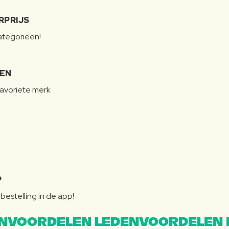
RPRIJS
categorieën!
LEN
favoriete merk
P
bestelling in de app!
NVOORDELEN LEDENVOORDELEN 