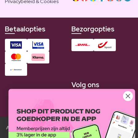
Privacybeleid & Cookies
Betaalopties
Bezorgopties
Volg ons
Alle Luxplus ledenprijzen zijn weergegeven in vergelijking
met de normale prijzen.