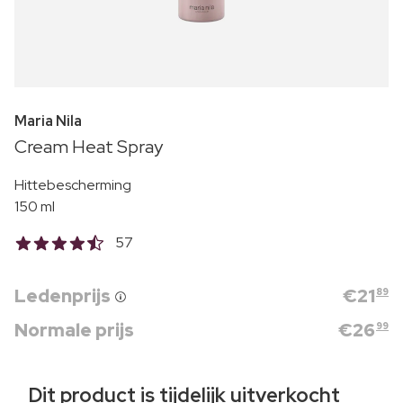
Maria Nila
Cream Heat Spray
Hittebescherming
150 ml
57
Ledenprijs
€
21
89
Normale prijs
€
26
99
Dit product is tijdelijk uitverkocht