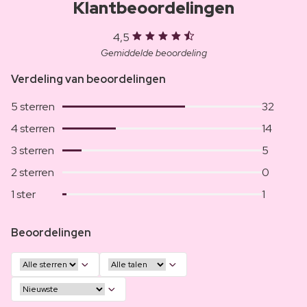
Klantbeoordelingen
4,5
Gemiddelde beoordeling
Verdeling van beoordelingen
5 sterren
32
4 sterren
14
3 sterren
5
2 sterren
0
1 ster
1
Beoordelingen