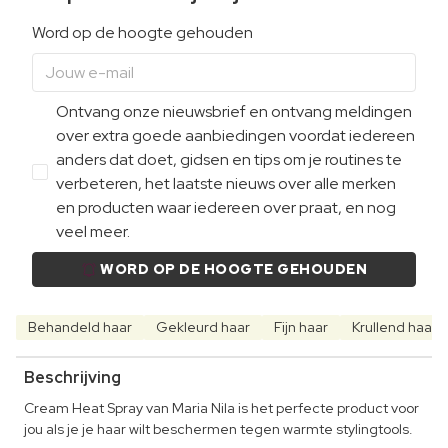
Word op de hoogte gehouden
Ontvang onze nieuwsbrief en ontvang meldingen
over extra goede aanbiedingen voordat iedereen
anders dat doet, gidsen en tips om je routines te
verbeteren, het laatste nieuws over alle merken
en producten waar iedereen over praat, en nog
veel meer.
WORD OP DE HOOGTE GEHOUDEN
Behandeld haar
Gekleurd haar
Fijn haar
Krullend haar
Beschrijving
Cream Heat Spray van Maria Nila is het perfecte product voor
jou als je je haar wilt beschermen tegen warmte stylingtools.