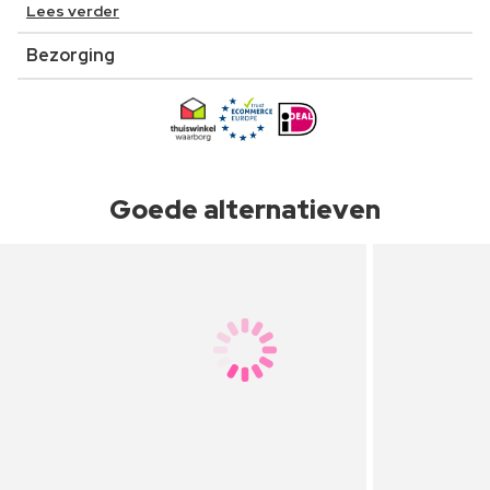
Lees verder
Bezorging
Goede alternatieven