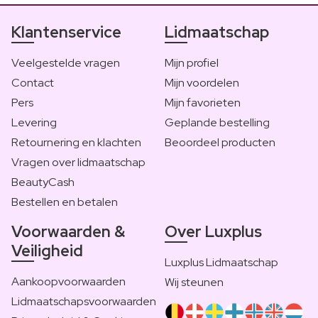
Klantenservice
Lidmaatschap
Veelgestelde vragen
Mijn profiel
Contact
Mijn voordelen
Pers
Mijn favorieten
Levering
Geplande bestelling
Retournering en klachten
Beoordeel producten
Vragen over lidmaatschap
BeautyCash
Bestellen en betalen
Voorwaarden &
Over Luxplus
Veiligheid
Luxplus Lidmaatschap
Aankoopvoorwaarden
Wij steunen
Lidmaatschapsvoorwaarden