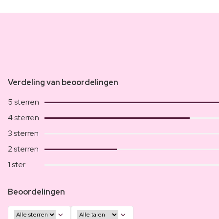
Verdeling van beoordelingen
5 sterren
4 sterren
3 sterren
2 sterren
1 ster
Beoordelingen