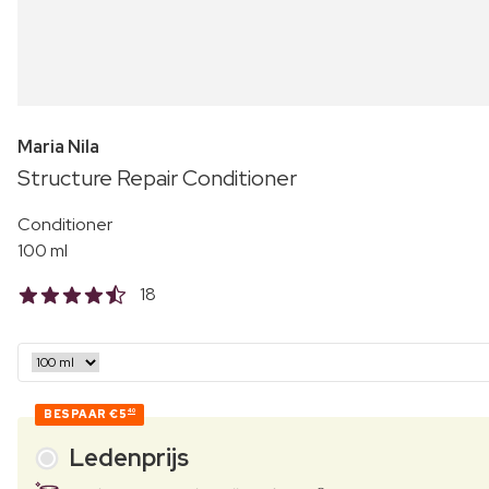
Maria Nila
Structure Repair Conditioner
Conditioner
100 ml
18
BESPAAR
€5
40
Ledenprijs