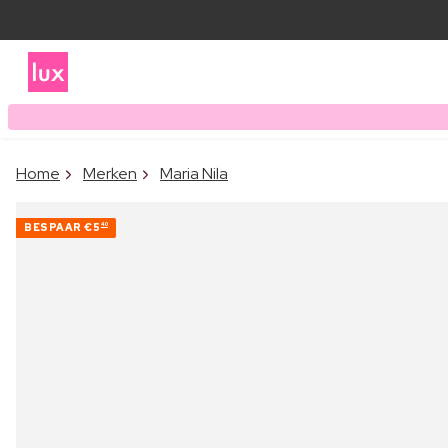
Home
Merken
Maria Nila
BESPAAR
€5
40