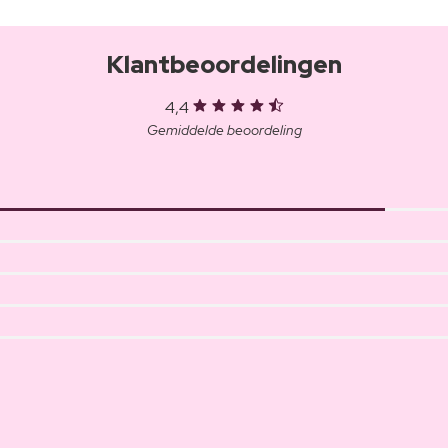
Klantbeoordelingen
4,4
Gemiddelde beoordeling