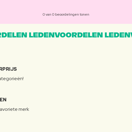
0 van 0 beoordelingen tonen
DELEN LEDENVOORDELEN LEDEN
RPRIJS
categorieën!
LEN
favoriete merk