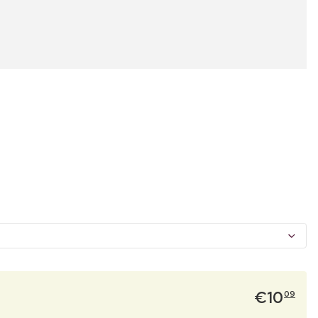
€
10
09