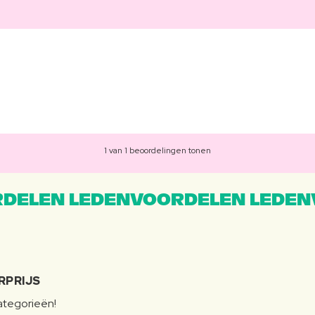
1 van 1 beoordelingen tonen
DELEN LEDENVOORDELEN LEDEN
RPRIJS
categorieën!