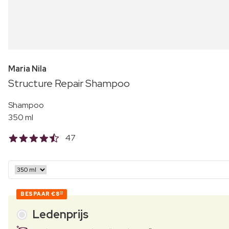
Maria Nila
Structure Repair Shampoo
Shampoo
350 ml
47
BESPAAR
€8
10
Ledenprijs