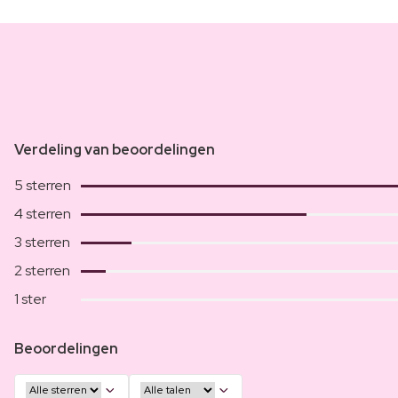
Verdeling van beoordelingen
5 sterren
4 sterren
3 sterren
2 sterren
1 ster
Beoordelingen