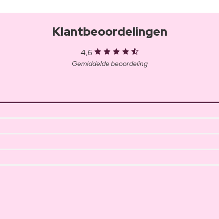
Klantbeoordelingen
4,6
Gemiddelde beoordeling