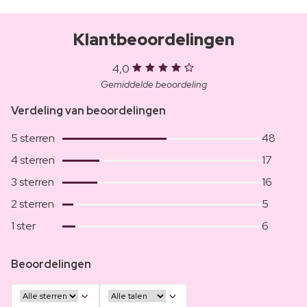
Klantbeoordelingen
4,0
Gemiddelde beoordeling
Verdeling van beoordelingen
5 sterren
48
4 sterren
17
3 sterren
16
2 sterren
5
1 ster
6
Beoordelingen