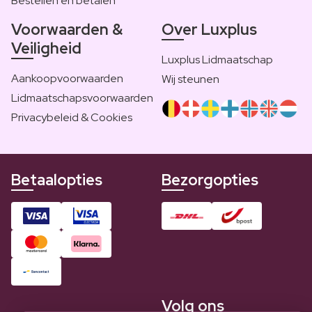
Bestellen en betalen
Voorwaarden &
Over Luxplus
Veiligheid
Luxplus Lidmaatschap
Aankoopvoorwaarden
Wij steunen
Lidmaatschapsvoorwaarden
Privacybeleid & Cookies
Betaalopties
Bezorgopties
Volg ons