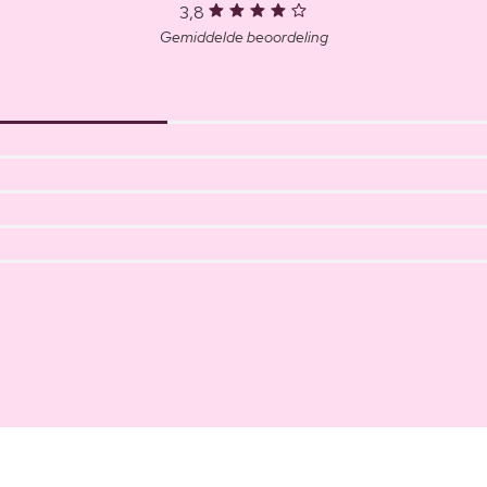
3,8
Gemiddelde beoordeling