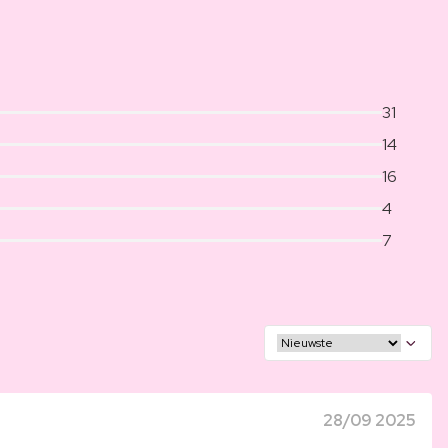
31
14
16
4
7
28/09 2025