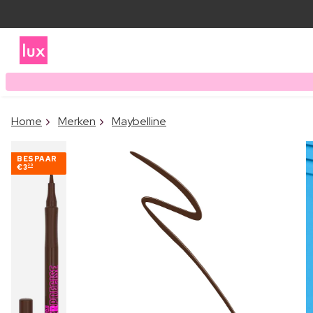
Home
Merken
Maybelline
BESPAAR
€3
20