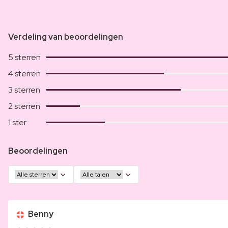
Verdeling van beoordelingen
5 sterren
4 sterren
3 sterren
2 sterren
1 ster
Beoordelingen
Benny