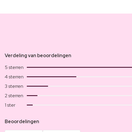
Verdeling van beoordelingen
5 sterren
4 sterren
3 sterren
2 sterren
1 ster
Beoordelingen