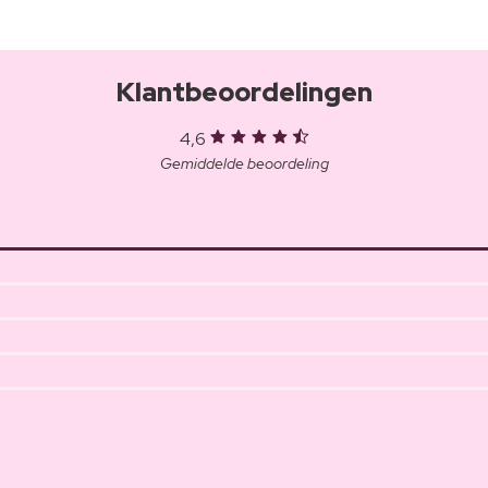
Klantbeoordelingen
4,6
Gemiddelde beoordeling