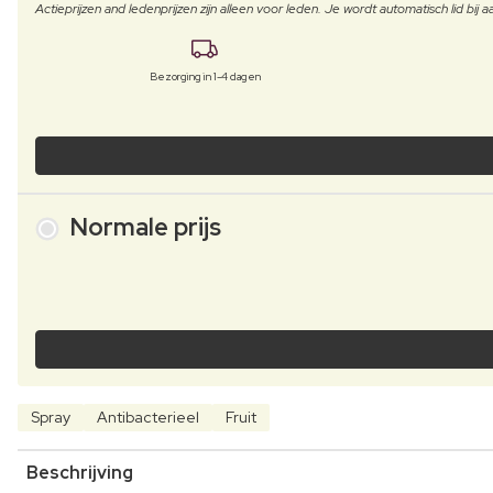
Actieprijzen and ledenprijzen zijn alleen voor leden. Je wordt automatisch lid bi
Bezorging in 1-4 dagen
Normale prijs
Spray
Antibacterieel
Fruit
Beschrijving