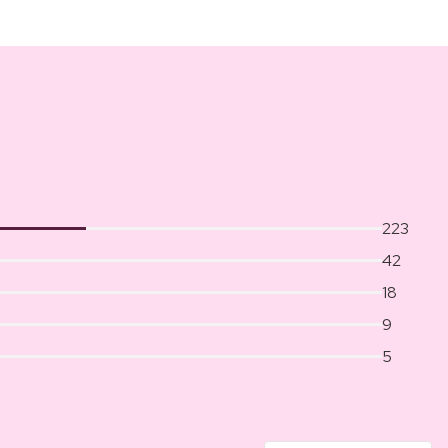
223
42
18
9
5