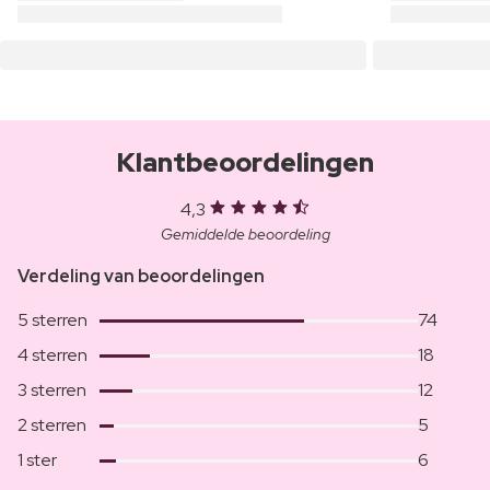
Klantbeoordelingen
4,3
Gemiddelde beoordeling
Verdeling van beoordelingen
5 sterren
74
4 sterren
18
3 sterren
12
2 sterren
5
1 ster
6