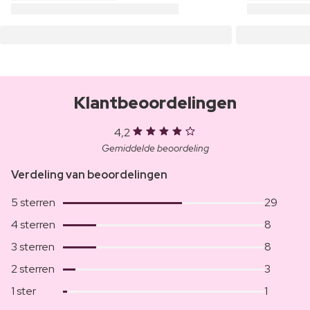
Klantbeoordelingen
4,2
Gemiddelde beoordeling
Verdeling van beoordelingen
5 sterren
29
4 sterren
8
3 sterren
8
2 sterren
3
1 ster
1