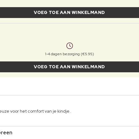
VOEG TOE AAN WINKELMAND
1-4 dagen bezorging (€5.95)
VOEG TOE AAN WINKELMAND
uze voor het comfort van je kindje.
Green