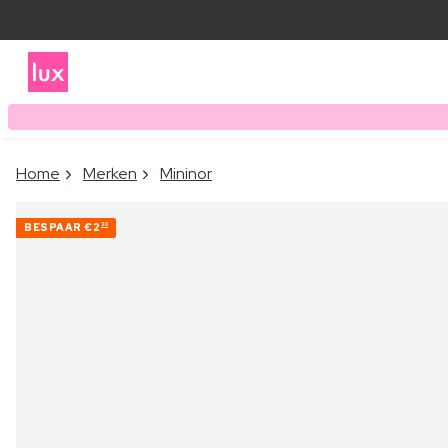
Home
Merken
Mininor
BESPAAR
€2
30