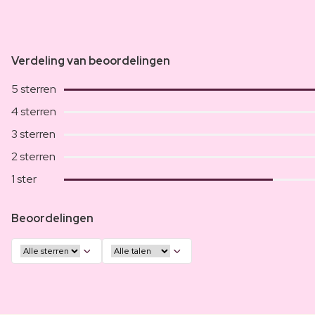
Verdeling van beoordelingen
5 sterren
4 sterren
3 sterren
2 sterren
1 ster
Beoordelingen