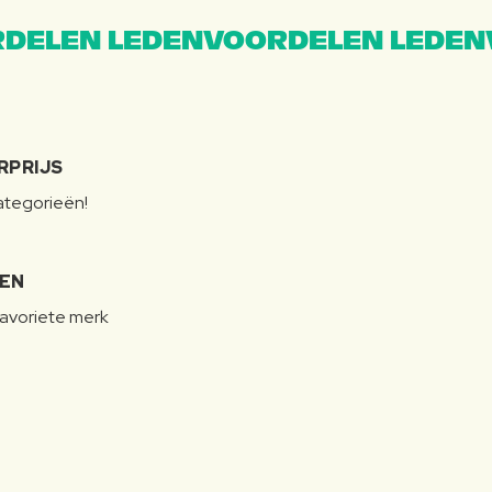
DELEN LEDENVOORDELEN LEDEN
RPRIJS
categorieën!
LEN
favoriete merk