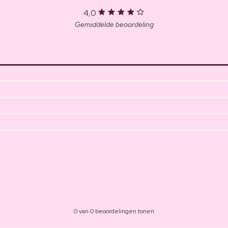
4,0
Gemiddelde beoordeling
0 van 0 beoordelingen tonen