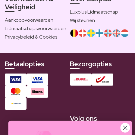
Veiligheid
Luxplus Lidmaatschap
Aankoopvoorwaarden
Wij steunen
Lidmaatschapsvoorwaarden
Privacybeleid & Cookies
Betaalopties
Bezorgopties
Volg ons