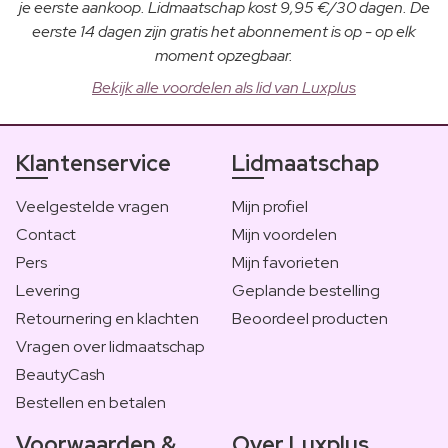
je eerste aankoop. Lidmaatschap kost 9,95 €/30 dagen. De
eerste 14 dagen zijn gratis het abonnement is op - op elk
moment opzegbaar.
Bekijk alle voordelen als lid van Luxplus
Klantenservice
Lidmaatschap
Veelgestelde vragen
Mijn profiel
Contact
Mijn voordelen
Pers
Mijn favorieten
Levering
Geplande bestelling
Retournering en klachten
Beoordeel producten
Vragen over lidmaatschap
BeautyCash
Bestellen en betalen
Voorwaarden &
Over Luxplus