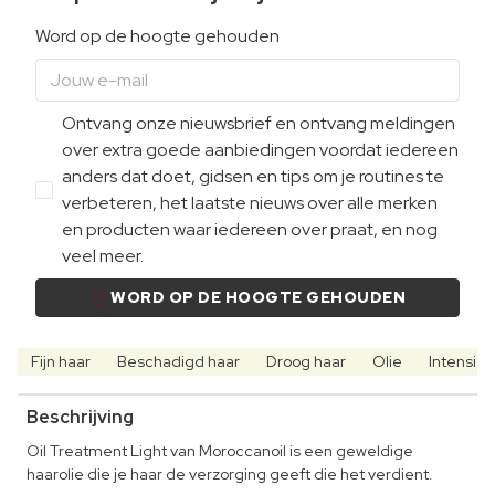
Word op de hoogte gehouden
Ontvang onze nieuwsbrief en ontvang meldingen
over extra goede aanbiedingen voordat iedereen
anders dat doet, gidsen en tips om je routines te
verbeteren, het laatste nieuws over alle merken
en producten waar iedereen over praat, en nog
veel meer.
WORD OP DE HOOGTE GEHOUDEN
Fijn haar
Beschadigd haar
Droog haar
Olie
Intensief
Beschrijving
Oil Treatment Light van Moroccanoil is een geweldige
haarolie die je haar de verzorging geeft die het verdient.