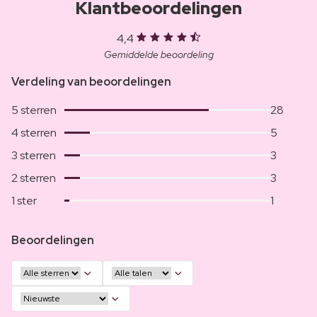
Klantbeoordelingen
4,4
Gemiddelde beoordeling
Verdeling van beoordelingen
5 sterren
28
4 sterren
5
3 sterren
3
2 sterren
3
1 ster
1
Beoordelingen