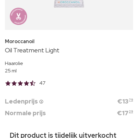
Moroccanoil
Oil Treatment Light
Haarolie
25 ml
47
Ledenprijs
€
13
79
Normale prijs
€
17
29
Dit product is tijdelijk uitverkocht