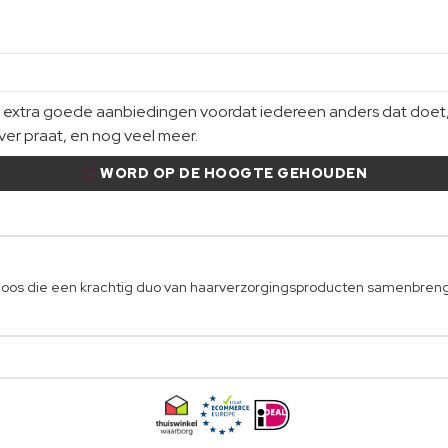
xtra goede aanbiedingen voordat iedereen anders dat doet, gi
er praat, en nog veel meer.
WORD OP DE HOOGTE GEHOUDEN
doos die een krachtig duo van haarverzorgingsproducten samenbrengt,