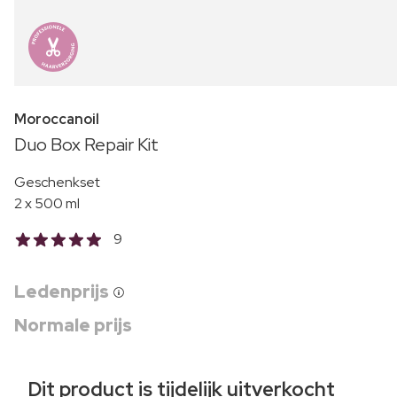
Moroccanoil
Duo Box Repair Kit
Geschenkset
2 x 500 ml
9
Ledenprijs
Normale prijs
Dit product is tijdelijk uitverkocht