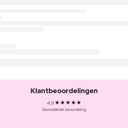
Klantbeoordelingen
4,9
Gemiddelde beoordeling