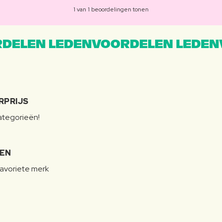
1 van 1 beoordelingen tonen
DELEN LEDENVOORDELEN LEDEN
RPRIJS
categorieën!
LEN
favoriete merk