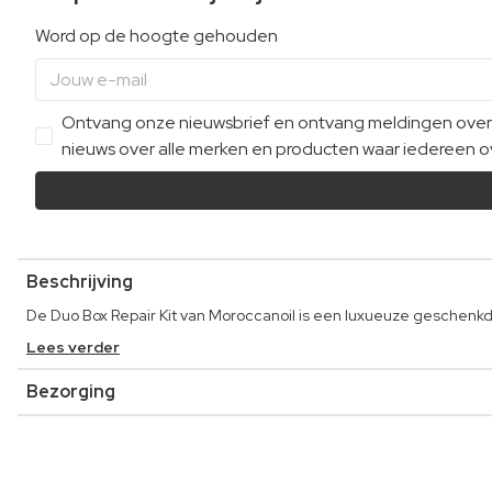
Word op de hoogte gehouden
Ontvang onze nieuwsbrief en ontvang meldingen over e
nieuws over alle merken en producten waar iedereen ov
Beschrijving
De Duo Box Repair Kit van Moroccanoil is een luxueuze geschenk
Lees verder
Bezorging