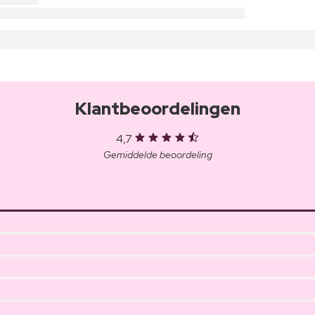
Klantbeoordelingen
4,7
Gemiddelde beoordeling