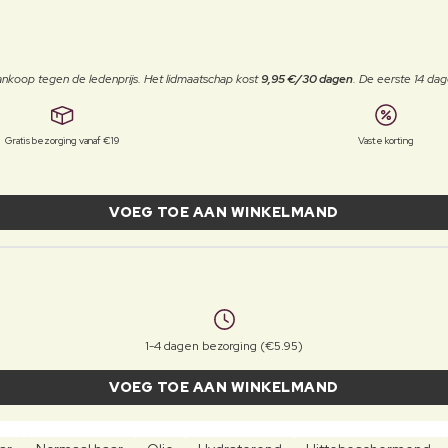
j aankoop tegen de ledenprijs. Het lidmaatschap kost
9,95 €/30 dagen
. De eerste 14 dag
Gratis bezorging vanaf €19
Vaste korting
VOEG TOE AAN WINKELMAND
1-4 dagen bezorging (€5.95)
VOEG TOE AAN WINKELMAND