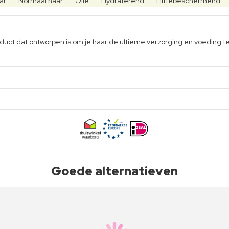
ar
Normaal haar
Olie
Hydraterend
Hittebeschermend
duct dat ontworpen is om je haar de ultieme verzorging en voeding t
Goede alternatieven