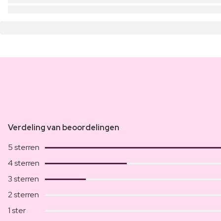
Verdeling van beoordelingen
5 sterren
4 sterren
3 sterren
2 sterren
1 ster