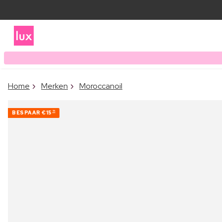
Home
Merken
Moroccanoil
BESPAAR
€15
71