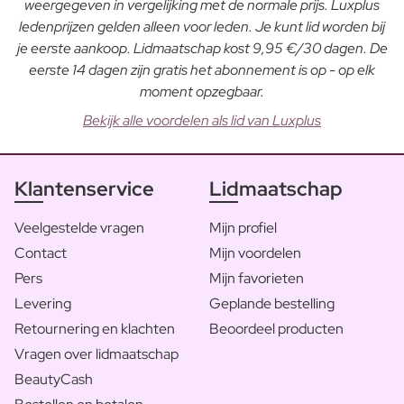
weergegeven in vergelijking met de normale prijs. Luxplus
ledenprijzen gelden alleen voor leden. Je kunt lid worden bij
je eerste aankoop. Lidmaatschap kost 9,95 €/30 dagen. De
eerste 14 dagen zijn gratis het abonnement is op - op elk
moment opzegbaar.
Bekijk alle voordelen als lid van Luxplus
Klantenservice
Lidmaatschap
Veelgestelde vragen
Mijn profiel
Contact
Mijn voordelen
Pers
Mijn favorieten
Levering
Geplande bestelling
Retournering en klachten
Beoordeel producten
Vragen over lidmaatschap
BeautyCash