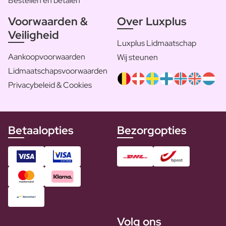
Bestellen en betalen
Voorwaarden &
Over Luxplus
Veiligheid
Luxplus Lidmaatschap
Aankoopvoorwaarden
Wij steunen
Lidmaatschapsvoorwaarden
Privacybeleid & Cookies
Betaalopties
Bezorgopties
Volg ons