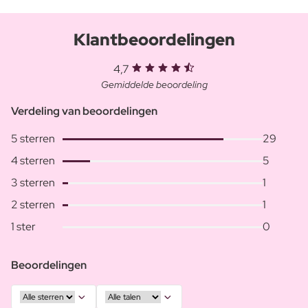
Klantbeoordelingen
4,7
Gemiddelde beoordeling
Verdeling van beoordelingen
5 sterren
29
4 sterren
5
3 sterren
1
2 sterren
1
1 ster
0
Beoordelingen