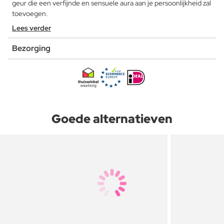
geur die een verfijnde en sensuele aura aan je persoonlijkheid zal
toevoegen.
Lees verder
Bezorging
Goede alternatieven