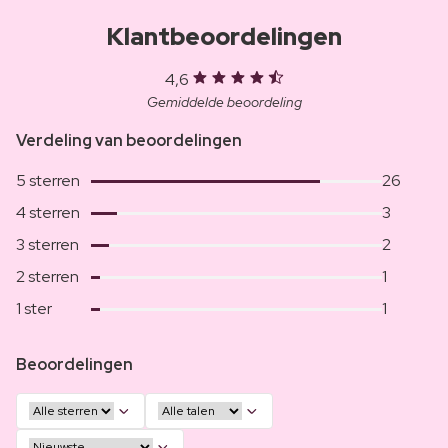
Klantbeoordelingen
4,6
Gemiddelde beoordeling
Verdeling van beoordelingen
5 sterren
26
4 sterren
3
3 sterren
2
2 sterren
1
1 ster
1
Beoordelingen