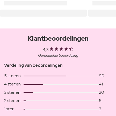
Klantbeoordelingen
4,3
Gemiddelde beoordeling
Verdeling van beoordelingen
5 sterren
90
4 sterren
41
3 sterren
20
2 sterren
5
1 ster
3