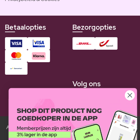
Betaalopties
Bezorgopties
Volg ons
Alle Luxplus ledenprijzen zijn weergegeven in vergelijking
met de normale prijzen.