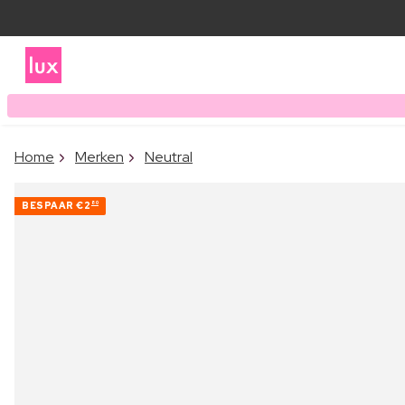
Home
Merken
Neutral
BESPAAR
€2
80