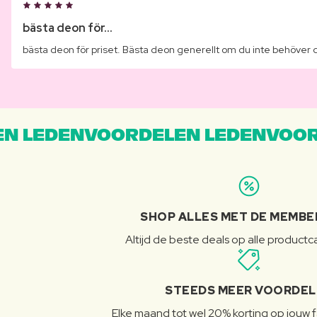
bästa deon för...
bästa deon för priset. Bästa deon generellt om du inte behöver d
N LEDENVOORDELEN LEDENVOOR
SHOP ALLES MET DE MEMBE
Altijd de beste deals op alle product
STEEDS MEER VOORDE
Elke maand tot wel 20% korting op jouw 