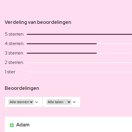
Verdeling van beoordelingen
5 sterren
4 sterren
3 sterren
2 sterren
1 ster
Beoordelingen
Adam