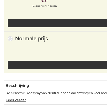
Bezorging in 1-4 dagen
Normale prijs
Beschrijving
De Sensitive Deospray van Neutral is speciaal ontworpen voor me
Lees verder