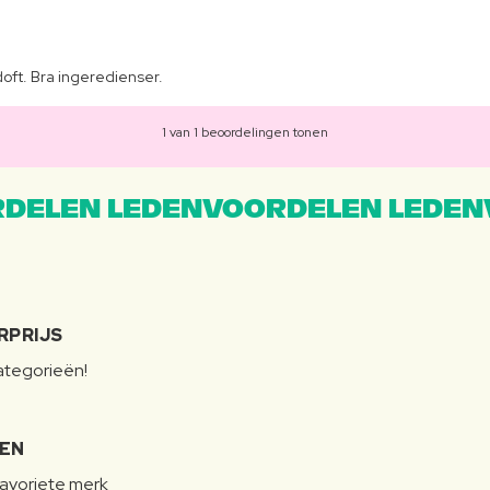
oft. Bra ingeredienser.
1 van 1 beoordelingen tonen
DELEN LEDENVOORDELEN LEDEN
RPRIJS
categorieën!
LEN
favoriete merk