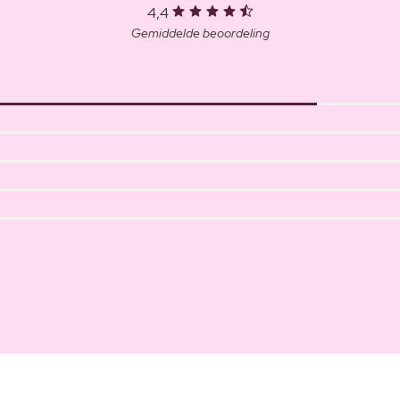
4,4
Gemiddelde beoordeling