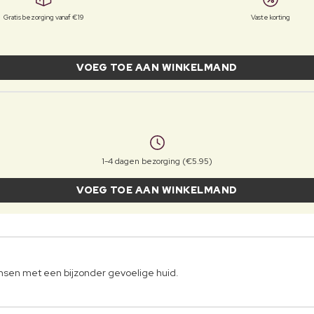
Gratis bezorging vanaf €19
Vaste korting
VOEG TOE AAN WINKELMAND
1-4 dagen bezorging (€5.95)
VOEG TOE AAN WINKELMAND
nsen met een bijzonder gevoelige huid.