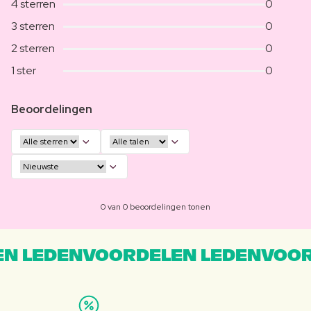
4 sterren
0
3 sterren
0
2 sterren
0
1 ster
0
Beoordelingen
0 van 0 beoordelingen tonen
N LEDENVOORDELEN LEDENVOOR