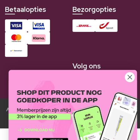
Betaalopties
Bezorgopties
Volg ons
Alle Luxplus ledenprijzen zijn weergegeven in vergelijking
met de normale prijzen.