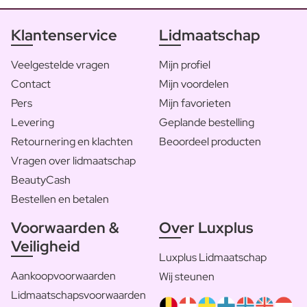
Klantenservice
Lidmaatschap
Veelgestelde vragen
Mijn profiel
Contact
Mijn voordelen
Pers
Mijn favorieten
Levering
Geplande bestelling
Retournering en klachten
Beoordeel producten
Vragen over lidmaatschap
BeautyCash
Bestellen en betalen
Voorwaarden &
Over Luxplus
Veiligheid
Luxplus Lidmaatschap
Aankoopvoorwaarden
Wij steunen
Lidmaatschapsvoorwaarden