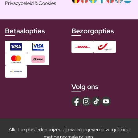
Privacybeleid & Cookies
Betaalopties
Bezorgopties
Volg ons
Alle Luxplus ledenprijzen zijn weergegeven in vergelijking
met de normale prijzen.