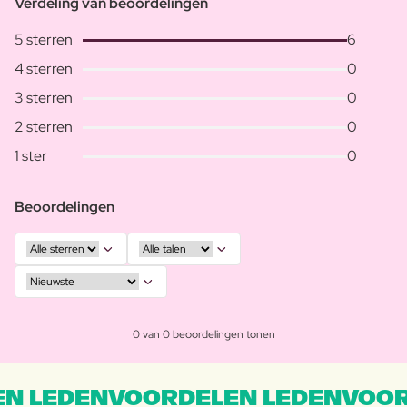
Verdeling van beoordelingen
5 sterren
6
4 sterren
0
3 sterren
0
2 sterren
0
1 ster
0
Beoordelingen
0 van 0 beoordelingen tonen
N LEDENVOORDELEN LEDENVOOR