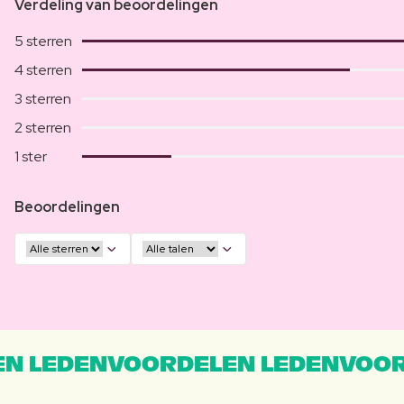
Verdeling van beoordelingen
5 sterren
4 sterren
3 sterren
2 sterren
1 ster
Beoordelingen
N LEDENVOORDELEN LEDENVOOR