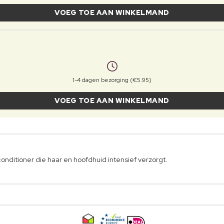
VOEG TOE AAN WINKELMAND
1-4 dagen bezorging (€5.95)
VOEG TOE AAN WINKELMAND
conditioner die haar en hoofdhuid intensief verzorgt.