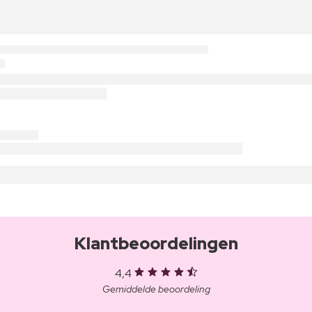
Klantbeoordelingen
4,4
Gemiddelde beoordeling