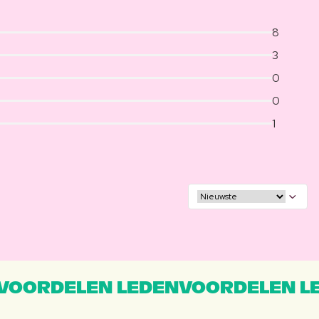
8
3
0
0
1
VOORDELEN LEDENVOORDELEN L