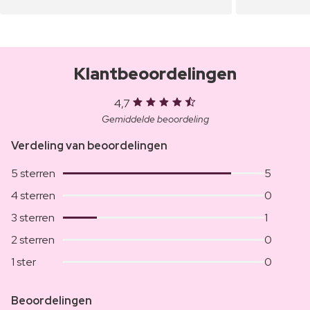
Klantbeoordelingen
4,7
Gemiddelde beoordeling
Verdeling van beoordelingen
5 sterren
5
4 sterren
0
3 sterren
1
2 sterren
0
1 ster
0
Beoordelingen