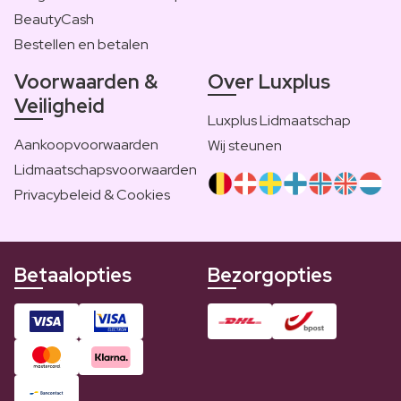
BeautyCash
Bestellen en betalen
Voorwaarden &
Over Luxplus
Veiligheid
Luxplus Lidmaatschap
Aankoopvoorwaarden
Wij steunen
Lidmaatschapsvoorwaarden
Privacybeleid & Cookies
Betaalopties
Bezorgopties